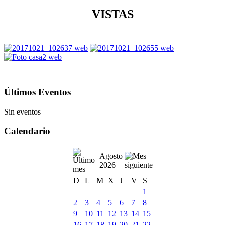
VISTAS
Últimos Eventos
Sin eventos
Calendario
Agosto
2026
D
L
M
X
J
V
S
1
2
3
4
5
6
7
8
9
10
11
12
13
14
15
16
17
18
19
20
21
22