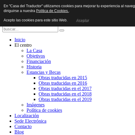
En "Casa del Traductor" utilizamos cookies para mejorar tu experiencia al nave
diriguirse a nuestra
Politica de Cookies.
.
Acepto las cookies para este sitio Web.
Aceptar
Inicio
El centro
La Casa
Objetivos
Financiación
Historia
Estancias y Becas
Obras traducidas en 2015
Obras traducidas en 2016
Obras traducidas en el 2017
Obras traducidas en el 2018
Obras traducidas en el 2019
Imágenes
Política de cookies
Localización
Sede Electrónica
Contacto
Blog