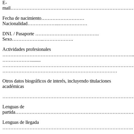
E-
mail……………………………………………………………………
Fecha de nacimiento………………………
Nacionalidad………………..………………
DNI. / Pasaporte ………………………………….
Sexo………………..……………….
Actividades profesionales
………………………………………………………………………..
………………........
………………………………………………………………………
………………………………………………………………
Otros datos biográficos de interés, incluyendo titulaciones
académicas
………………………………………………………………………
Lenguas de
partida……………………………………………………………………
Lenguas de llegada
……………………………………………………………………….