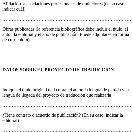
Afiliación
a asociaciones profesionales de traductores (en su caso,
indicar cuál)
………………………………………………………………………
Obras publicadas (la referencia bibliográfica debe incluir el título, el
autor, la editorial y el año de publicación. Puede adjuntarse en forma
de curriculum)
………………………………………………………………………
DATOS SOBRE EL PROYECTO DE TRADUCCIÓN
Indique el título original de la obra, el autor, la lengua de partida y la
lengua de llegada del proyecto de traducción que realizaría
………………………………………………………………………
¿Tiene contrato o acuerdo de publicación? (En su caso, indicar la
editorial)
………………………………………………………………………