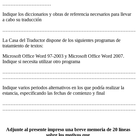
…………………………
Indique los diccionarios y obras de referencia necesarios para llevar
a cabo su traducción
………………………………………………………………………
La Casa del Traductor dispone de los siguientes programas de
tratamiento de textos:
Microsoft Office Word 97-2003 y Microsoft Office Word 2007.
Indique si necesita utilizar otro programa
…………………………………………………………………………
…………………………………………………………………………
Indique
varios
periodos alternativos en los que podría realizar la
estancia, especificando las fechas de comienzo y final
…………………………………………………………………………
………………………………………………………………………
Adjunte al presente impreso una breve memoria de 20 líneas
sobre los motivos que