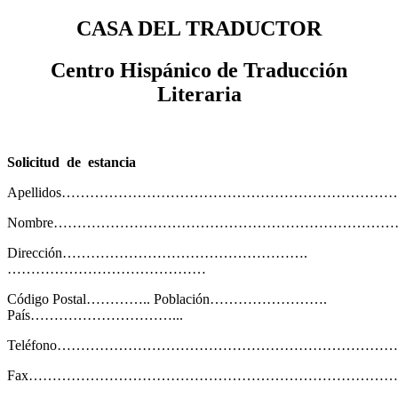
CASA DEL TRADUCTOR
Centro Hispánico de Traducción
Literaria
Solicitud
de
estancia
Apellidos……………………………………………………………………
Nombre……………………………………………………………
Dirección…………………………………………….
……………………………………
Código Postal………….. Población…………………….
País…………………………...
Teléfono………………………………………………………………
Fax………………………………………………………………………