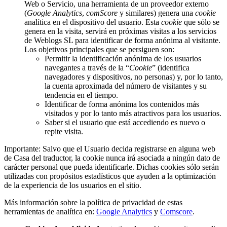
Web o Servicio, una herramienta de un proveedor externo
(
Google Analytics
,
comScore
y similares) genera una
cookie
analítica en el dispositivo del usuario. Esta
cookie
que sólo se
genera en la visita, servirá en próximas visitas a los servicios
de Weblogs SL para identificar de forma anónima al visitante.
Los objetivos principales que se persiguen son:
Permitir la identificación anónima de los usuarios
navegantes a través de la “
Cookie
” (identifica
navegadores y dispositivos, no personas) y, por lo tanto,
la cuenta aproximada del número de visitantes y su
tendencia en el tiempo.
Identificar de forma anónima los contenidos más
visitados y por lo tanto más atractivos para los usuarios.
Saber si el usuario que está accediendo es nuevo o
repite visita.
Importante:
Salvo que el Usuario decida registrarse en alguna web
de Casa del traductor, la cookie nunca irá asociada a ningún dato de
carácter personal que pueda identificarle. Dichas cookies sólo serán
utilizadas con propósitos estadísticos que ayuden a la optimización
de la experiencia de los usuarios en el sitio.
Más información sobre la política de privacidad de estas
herramientas de analítica en:
Google Analytics
y
Comscore
.