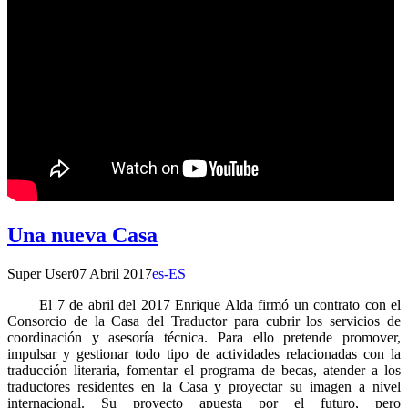
Una nueva Casa
Super User
07 Abril 2017
es-ES
El 7 de abril del 2017 Enrique Alda firmó un contrato con el
Consorcio de la Casa del Traductor para cubrir los servicios de
coordinación y asesoría técnica. Para ello pretende promover,
impulsar y gestionar todo tipo de actividades relacionadas con la
traducción literaria, fomentar el programa de becas, atender a los
traductores residentes en la Casa y proyectar su imagen a nivel
internacional. Su proyecto apuesta por el futuro, pero