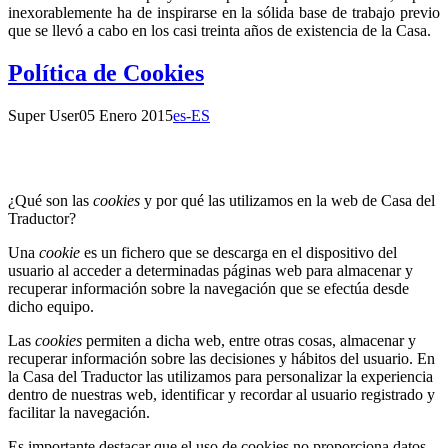
inexorablemente ha de inspirarse en la sólida base de trabajo previo
que se llevó a cabo en los casi treinta años de existencia de la Casa.
Política de Cookies
Super User
05 Enero 2015
es-ES
¿Qué son las
cookies
y por qué las utilizamos en la web de Casa del
Traductor?
Una
cookie
es un fichero que se descarga en el dispositivo del
usuario al acceder a determinadas páginas web para almacenar y
recuperar información sobre la navegación que se efectúa desde
dicho equipo.
Las
cookies
permiten a dicha web, entre otras cosas, almacenar y
recuperar información sobre las decisiones y hábitos del usuario. En
la Casa del
Traductor las utilizamos para personalizar la experiencia
dentro de nuestras web, identificar y recordar al usuario registrado y
facilitar la navegación.
Es importante destacar que el uso de cookies no proporciona datos