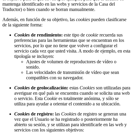
mantenga identificado en las webs y servicios de la Casa del
Traductor) o bien cuando se borran manualmente.
Además, en función de su objetivo, las
cookies
pueden clasificarse
de la siguiente forma:
Cookies
de rendimiento:
este tipo de c
ookie
recuerda sus
preferencias para las herramientas que se encuentran en los
servicios, por lo que no tiene que volver a configurar el
servicio cada vez que usted visita. A modo de ejemplo, en esta
tipología se incluyen:
Ajustes de volumen de reproductores de vídeo o
sonido.
Las velocidades de transmisión de vídeo que sean
compatibles con su navegador.
Cookies
de geolocalización:
estas
Cookies
son utilizadas para
averiguar en qué país se encuentra cuando se solicita una web
o servicio. Esta
Cookie
es totalmente anónima, y sólo se
utiliza para ayudar a orientar el contenido a su ubicación.
Cookies
de registro:
las
Cookies
de registro se generan una
vez que el Usuario se ha registrado o posteriormente ha
abierto su sesión, y se utilizan para identificarle en las web y
servicios con los siguientes objetivos: