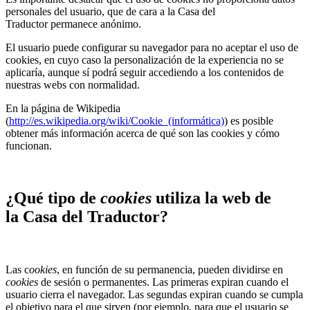
personales del usuario, que de cara a la Casa del
Traductor permanece anónimo.
El usuario puede configurar su navegador para no aceptar el uso de
cookies, en cuyo caso la personalización de la experiencia no se
aplicaría, aunque sí podrá seguir accediendo a los contenidos de
nuestras webs con normalidad.
En la página de Wikipedia
(
http://es.wikipedia.org/wiki/Cookie_(informática)
) es posible
obtener más información acerca de qué son las cookies y cómo
funcionan.
¿Qué tipo de
cookies
utiliza la web de
la Casa del Traductor?
Las c
ookies
, en función de su permanencia, pueden dividirse en
cookies
de sesión o permanentes. Las primeras expiran cuando el
usuario cierra el navegador. Las segundas expiran cuando se cumpla
el objetivo para el que sirven (por ejemplo, para que el usuario se