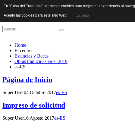
En "Casa del Traductor" utilizamos cookies para mejorar tu experiencia al nave
Acepto las cookies para este sitio Web.
Aceptar
Home
El centro
Estancias y Becas
Obras traducidas en el 2019
es-ES
Página de Inicio
Super User
04 Octubre 2017
es-ES
Impreso de solicitud
Super User
16 Agosto 2017
es-ES