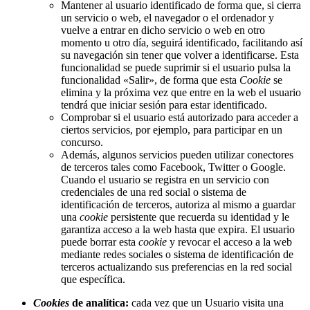
Mantener al usuario identificado de forma que, si cierra
un servicio o web, el navegador o el ordenador y
vuelve a entrar en dicho servicio o web en otro
momento u otro día, seguirá identificado, facilitando así
su navegación sin tener que volver a identificarse. Esta
funcionalidad se puede suprimir si el usuario pulsa la
funcionalidad «Salir», de forma que esta
Cookie
se
elimina y la próxima vez que entre en la web el usuario
tendrá que iniciar sesión para estar identificado.
Comprobar si el usuario está autorizado para acceder a
ciertos servicios, por ejemplo, para participar en un
concurso.
Además, algunos servicios pueden utilizar conectores
de terceros tales como Facebook, Twitter o Google.
Cuando el usuario se registra en un servicio con
credenciales de una red social o sistema de
identificación de terceros, autoriza al mismo a guardar
una
cookie
persistente que recuerda su identidad y le
garantiza acceso a la web hasta que expira. El usuario
puede borrar esta
cookie
y revocar el acceso a la web
mediante redes sociales o sistema de identificación de
terceros actualizando sus preferencias en la red social
que específica.
Cookies
de analítica:
cada vez que un Usuario visita una