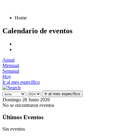
Home
Calendario de eventos
Anual
Mensual
Semanal
Hoy
Ir al mes específico
Ir al mes específico
Domingo 28 Junio 2026
No se encontraron eventos
Últimos Eventos
Sin eventos