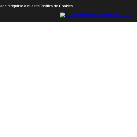
uede diriguirse a nuestra
Politica de Cookies.
.