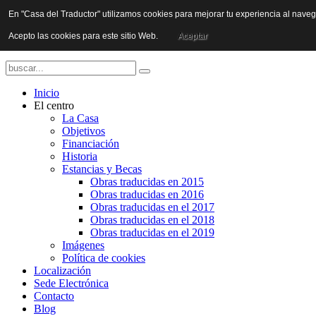
En "Casa del Traductor" utilizamos cookies para mejorar tu experiencia al nave
Acepto las cookies para este sitio Web.
Aceptar
Inicio
El centro
La Casa
Objetivos
Financiación
Historia
Estancias y Becas
Obras traducidas en 2015
Obras traducidas en 2016
Obras traducidas en el 2017
Obras traducidas en el 2018
Obras traducidas en el 2019
Imágenes
Política de cookies
Localización
Sede Electrónica
Contacto
Blog