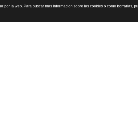
gar por la web. Para buscar mas informacion sobre las cookies o como borrarlas, p