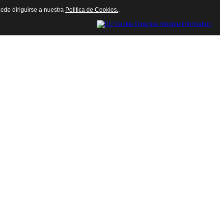
uede diriguirse a nuestra
Politica de Cookies.
.