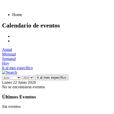
Home
Calendario de eventos
Anual
Mensual
Semanal
Hoy
Ir al mes específico
Ir al mes específico
Lunes 22 Junio 2026
No se encontraron eventos
Últimos Eventos
Sin eventos