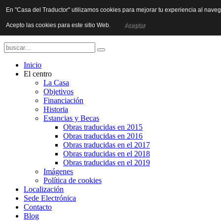
En "Casa del Traductor" utilizamos cookies para mejorar tu experiencia al nave
Acepto las cookies para este sitio Web.
Aceptar
Inicio
El centro
La Casa
Objetivos
Financiación
Historia
Estancias y Becas
Obras traducidas en 2015
Obras traducidas en 2016
Obras traducidas en el 2017
Obras traducidas en el 2018
Obras traducidas en el 2019
Imágenes
Política de cookies
Localización
Sede Electrónica
Contacto
Blog