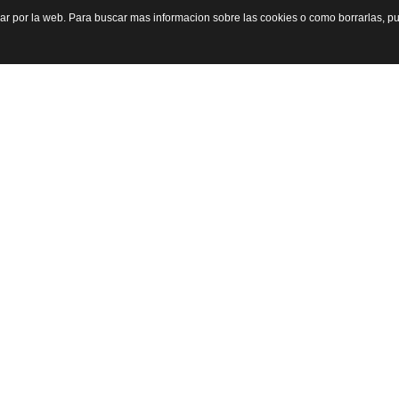
gar por la web. Para buscar mas informacion sobre las cookies o como borrarlas, p