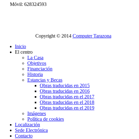
Móvil: 628324593
Copyright © 2014
Computer Tarazona
Inicio
El centro
La Casa
Objetivos
Financiación
Historia
Estancias y Becas
Obras traducidas en 2015
Obras traducidas en 2016
Obras traducidas en el 2017
Obras traducidas en el 2018
Obras traducidas en el 2019
Imágenes
Política de cookies
Localización
Sede Electrónica
Contacto